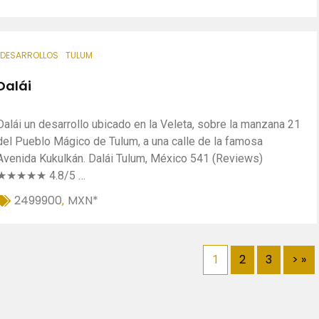
DESARROLLOS
TULUM
Dalái
Dalái un desarrollo ubicado en la Veleta, sobre la manzana 21
del Pueblo Mágico de Tulum, a una calle de la famosa
Avenida Kukulkán. Dalái Tulum, México 541 (Reviews)
★★★★★ 4.8/5 …
2499900
MXN*
,
2
3
> »
1