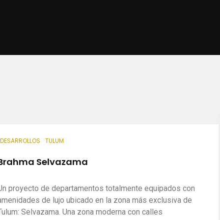
DESARROLLOS
TULUM
Brahma Selvazama
Un proyecto de departamentos totalmente equipados con
amenidades de lujo ubicado en la zona más exclusiva de
Tulum: Selvazama. Una zona moderna con calles