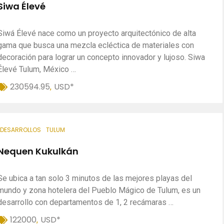
Siwa Élevé
Siwá Élevé nace como un proyecto arquitectónico de alta
gama que busca una mezcla ecléctica de materiales con
decoración para lograr un concepto innovador y lujoso. Siwa
Élevé Tulum, México …
230594.95
USD*
,
DESARROLLOS
TULUM
Nequen Kukulkán
Se ubica a tan solo 3 minutos de las mejores playas del
mundo y zona hotelera del Pueblo Mágico de Tulum, es un
desarrollo con departamentos de 1, 2 recámaras …
122000
USD*
,