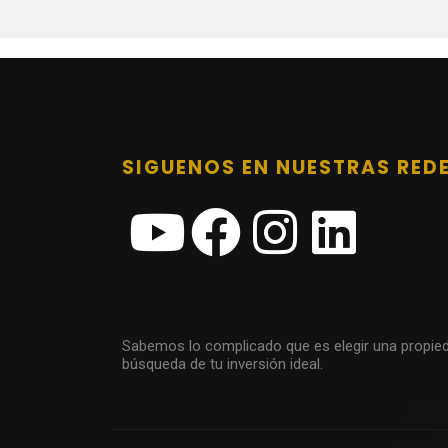
SIGUENOS EN NUESTRAS RED
Sabemos lo complicado que es elegir una propie
búsqueda de tu inversión ideal.