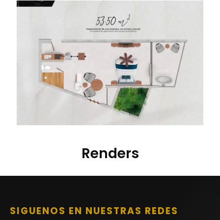
Renders
SIGUENOS EN NUESTRAS REDES