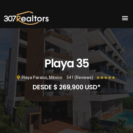
Playa 35
Playa Paraíso, México
541 (Reviews)
★
★
★
★
★
DESDE $ 269,900 USD*