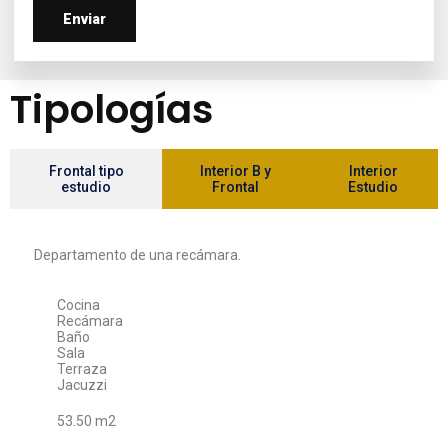
Tipologías
Frontal tipo
Interior B y
Interior
estudio
Frontal
Estudio
Departamento de una recámara.
Cocina
Recámara
Baño
Sala
Terraza
Jacuzzi
53.50 m2