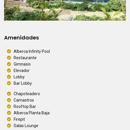
Amenidades
Alberca Infinity Pool
Restaurante
Gimnasio
Elevador
Lobby
Bar Lobby
Chapoteadero
Camastros
Rooftop Bar
Alberca Planta Baja
Firepit
Salas Lounge