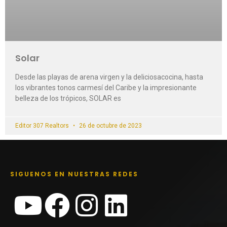
Solar
Desde las playas de arena virgen y la deliciosacocina, hasta
los vibrantes tonos carmesí del Caribe y la impresionante
belleza de los trópicos, SOLAR es
Editor 307 Realtors
26 de octubre de 2023
SIGUENOS EN NUESTRAS REDES