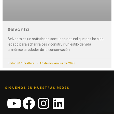
Selvanta
Selvanta es un sofisticado santuario natural que nos ha sido
legado para echar raíces y construir un estilo de vida
armónico alrededor de la conservación
Editor 307 Realtors
10 de noviembre de 2023
SIGUENOS EN NUESTRAS REDES