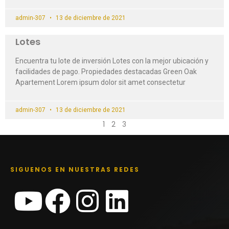
admin-307
13 de diciembre de 2021
Lotes
Encuentra tu lote de inversión Lotes con la mejor ubicación y
facilidades de pago. Propiedades destacadas Green Oak
Apartement Lorem ipsum dolor sit amet consectetur
admin-307
13 de diciembre de 2021
1
2
3
SIGUENOS EN NUESTRAS REDES