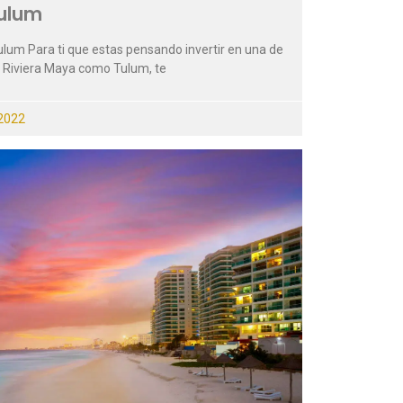
Tulum
ulum Para ti que estas pensando invertir en una de
a Riviera Maya como Tulum, te
2022