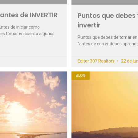
antes de INVERTIR
Puntos que debes 
invertir
ntes de iniciar como
ebes tomar en cuenta algunos
Puntos que debes de tomar en c
“antes de correr debes aprende
Editor 307 Realtors
22 de ju
BLOG