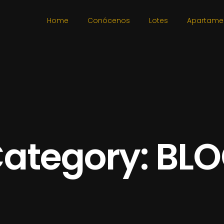
Home
Conócenos
Lotes
Apartame
ategory: BL