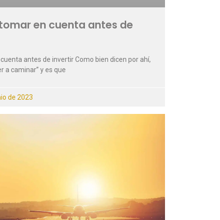
tomar en cuenta antes de
uenta antes de invertir Como bien dicen por ahí,
r a caminar” y es que
nio de 2023