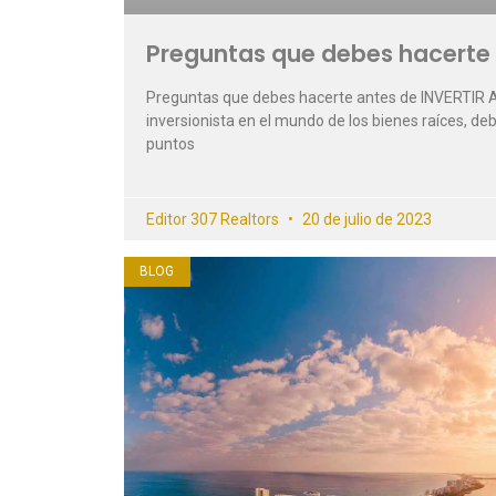
Preguntas que debes hacerte 
Preguntas que debes hacerte antes de INVERTIR A
inversionista en el mundo de los bienes raíces, d
puntos
Editor 307 Realtors
20 de julio de 2023
BLOG