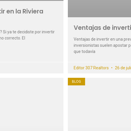
r en la Riviera
Ventajas de invert
Si ya te decidiste por invertir
no correcto. El
Ventajas de invertir en una pr
inversionistas suelen apostar p
que todavía
Editor 307 Realtors
26 de jul
BLOG