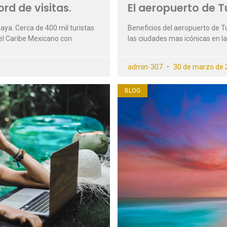
rd de visitas.
El aeropuerto de 
aya. Cerca de 400 mil turistas
Beneficios del aeropuerto de T
 el Caribe Mexicano con
las ciudades mas icónicas en l
admin-307
30 de marzo de 
BLOG