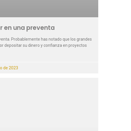
ir en una preventa
eventa. Probablemente has notado que los grandes
or depositar su dinero y confianza en proyectos
io de 2023